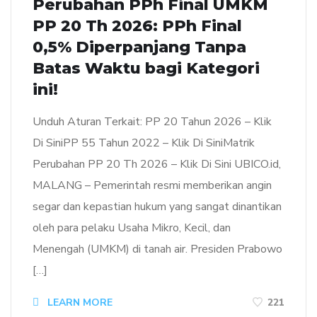
Perubahan PPh Final UMKM
PP 20 Th 2026: PPh Final
0,5% Diperpanjang Tanpa
Batas Waktu bagi Kategori
ini!
Unduh Aturan Terkait: PP 20 Tahun 2026 – Klik
Di SiniPP 55 Tahun 2022 – Klik Di SiniMatrik
Perubahan PP 20 Th 2026 – Klik Di Sini UBICO.id,
MALANG – Pemerintah resmi memberikan angin
segar dan kepastian hukum yang sangat dinantikan
oleh para pelaku Usaha Mikro, Kecil, dan
Menengah (UMKM) di tanah air. Presiden Prabowo
[…]
LEARN MORE
221