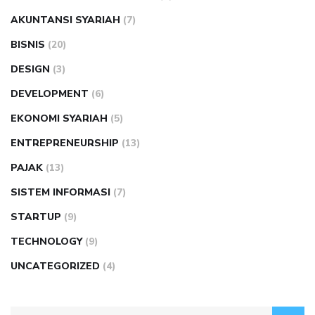
AKUNTANSI SYARIAH
(7)
BISNIS
(20)
DESIGN
(3)
DEVELOPMENT
(6)
EKONOMI SYARIAH
(5)
ENTREPRENEURSHIP
(13)
PAJAK
(13)
SISTEM INFORMASI
(7)
STARTUP
(9)
TECHNOLOGY
(9)
UNCATEGORIZED
(4)