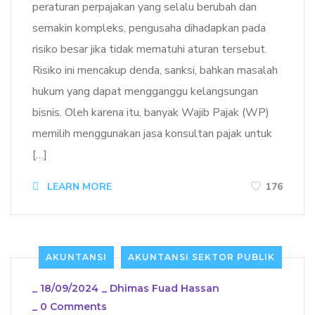
peraturan perpajakan yang selalu berubah dan
semakin kompleks, pengusaha dihadapkan pada
risiko besar jika tidak mematuhi aturan tersebut.
Risiko ini mencakup denda, sanksi, bahkan masalah
hukum yang dapat mengganggu kelangsungan
bisnis. Oleh karena itu, banyak Wajib Pajak (WP)
memilih menggunakan jasa konsultan pajak untuk
[…]
LEARN MORE
176
AKUNTANSI
AKUNTANSI SEKTOR PUBLIK
_
18/09/2024
_
Dhimas Fuad Hassan
_
0 Comments