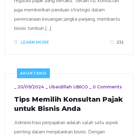
regulasi pajak yang berlaku. Selain itu, konsultan
juga memberikan panduan strategis dalam
perencanaan keuangan jangka panjang, membantu
bisnis tumbuh […]
LEARN MORE
231
AKUNTANSI
_
20/09/2024
_
Ubaidillah UBICO
_
0 Comments
Tips Memilih Konsultan Pajak
untuk Bisnis Anda
Administrasi perpajakan adalah salah satu aspek
penting dalam menjalankan bisnis. Dengan