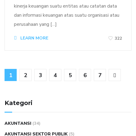
kinerja keuangan suatu entitas atau catatan data
dan informasi keuangan atas suatu organisasi atau
perusahaan yang […]
LEARN MORE
322
1
2
3
4
5
6
7
Kategori
AKUNTANSI
(34)
AKUNTANSI SEKTOR PUBLIK
(5)