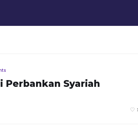
nts
 Perbankan Syariah