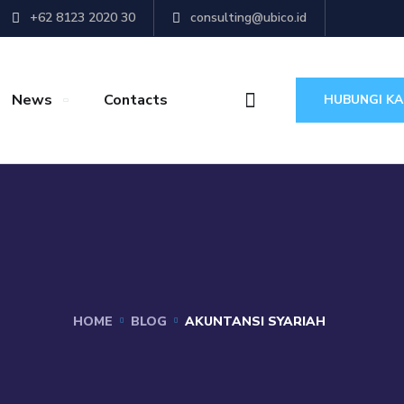
+62 8123 2020 30
consulting@ubico.id
News
Contacts
HUBUNGI KA
HOME
BLOG
AKUNTANSI SYARIAH