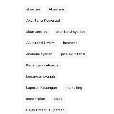
akuntan
Akuntansi
Akuntansi Komersial
akuntansi sy
akuntansi syariah
Akuntansi UMKM
business
ekonomi syariah
jasa akuntansi
Keuangan Keluarga
keuangan syariah
Laporan Keuangan
marketing
masterplan
pajak
Pajak UMKM 0.5 persen