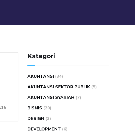
Kategori
AKUNTANSI
(34)
AKUNTANSI SEKTOR PUBLIK
(5)
AKUNTANSI SYARIAH
(7)
116
BISNIS
(20)
DESIGN
(3)
DEVELOPMENT
(6)