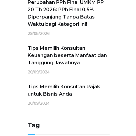
Perubahan PPh Final UMKM PP
20 Th 2026: PPh Final 0,5%
Diperpanjang Tanpa Batas
Waktu bagi Kategori ini!
29/05/2026
Tips Memilih Konsultan
Keuangan beserta Manfaat dan
Tanggung Jawabnya
20/09/2024
Tips Memilih Konsultan Pajak
untuk Bisnis Anda
20/09/2024
Tag