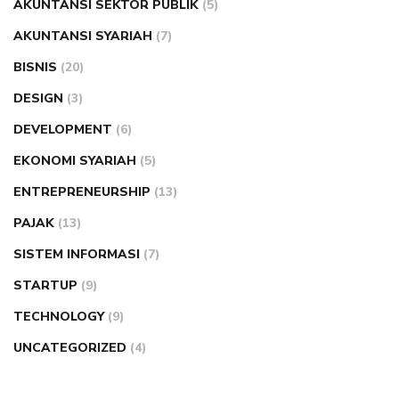
AKUNTANSI SEKTOR PUBLIK
(5)
AKUNTANSI SYARIAH
(7)
BISNIS
(20)
DESIGN
(3)
DEVELOPMENT
(6)
EKONOMI SYARIAH
(5)
ENTREPRENEURSHIP
(13)
PAJAK
(13)
SISTEM INFORMASI
(7)
STARTUP
(9)
TECHNOLOGY
(9)
UNCATEGORIZED
(4)