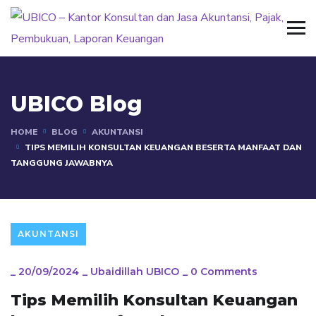
UBICO Blog
HOME
BLOG
AKUNTANSI
TIPS MEMILIH KONSULTAN KEUANGAN BESERTA MANFAAT DAN
TANGGUNG JAWABNYA
AKUNTANSI
_
20/09/2024
_
Ubaidillah UBICO
_
0 Comments
Tips Memilih Konsultan Keuangan