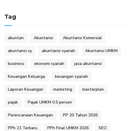
Tag
akuntan
Akuntansi
Akuntansi Komersial
akuntansi sy
akuntansi syariah
Akuntansi UMKM
business
ekonomi syariah
jasa akuntansi
Keuangan Keluarga
keuangan syariah
Laporan Keuangan
marketing
masterplan
pajak
Pajak UMKM 0.5 persen
Perencanaan Keuangan
PP 20 Tahun 2026
PPh 21 Terbaru
PPh Final UMKM 2026
SEO