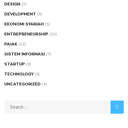
DESIGN
(3)
DEVELOPMENT
(6)
EKONOMI SYARIAH
(5)
ENTREPRENEURSHIP
(13)
PAJAK
(13)
SISTEM INFORMASI
(7)
STARTUP
(9)
TECHNOLOGY
(9)
UNCATEGORIZED
(4)